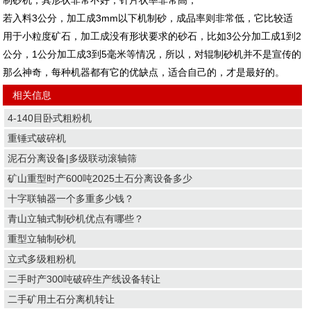
制砂机，其形状非常不好，针片状率非常高，
若入料3公分，加工成3mm以下机制砂，成品率则非常低，它比较适
用于小粒度矿石，加工成没有形状要求的砂石，比如3公分加工成1到2
公分，1公分加工成3到5毫米等情况，所以，对辊制砂机并不是宣传的
那么神奇，每种机器都有它的优缺点，适合自己的，才是最好的。
相关信息
4-140目卧式粗粉机
重锤式破碎机
泥石分离设备|多级联动滚轴筛
矿山重型时产600吨2025土石分离设备多少
十字联轴器一个多重多少钱？
青山立轴式制砂机优点有哪些？
重型立轴制砂机
立式多级粗粉机
二手时产300吨破碎生产线设备转让
二手矿用土石分离机转让