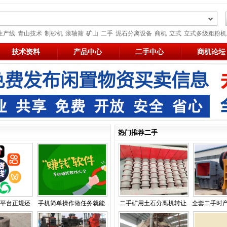
生产线
青山技术
制砂机
滚轴筛
矿山
二手
泥石分离设备
商机
立式
立式多级粗粉机
技术资料
产品中心
二手中心
商机论坛
热门推荐二手
平台正规还.
手机简单操作做任务就能.
二手矿用土石分离机转让.
全套二手时产