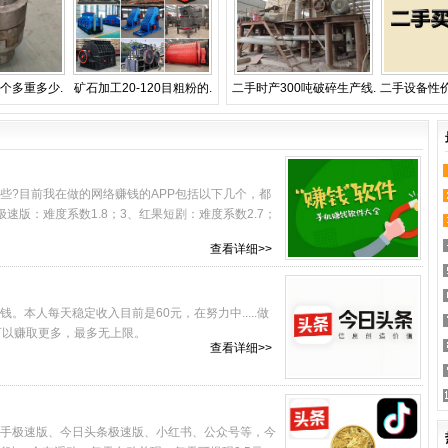
个多重多少.
矿石加工20-120目粗粉的.
二手时产300吨破碎生产线.
二手设备性价
些?目前我在做的网络赚钱的APP包括以下几个，都
速版：难度系数1.8；3、红果短剧：难度系数2.7；
查看详细>>
本人每天稳定收入目前是60元，在努力中.....做
可以赚取更多，最多无上限。
查看详细>>
手极速版、今日头条极速版、小红书、公众号等，今