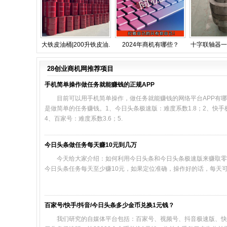
大铁皮油桶|200升铁皮油.
2024年商机有哪些？
十字联轴器一
28创业商机网推荐项目
手机简单操作做任务就能赚钱的正规APP
目前可以用手机简单操作，做任务就能赚钱的网络平台APP有哪
是做简单的任务赚钱。1、今日头条极速版：难度系数1.8；2、快手极
4、百家号：难度系数3.6；5.
今日头条做任务每天赚10元到几万
今天给大家介绍：如何利用今日头条和今日头条极速版来赚取零钱。
今日头条任务每天至少赚10元，如果定位准确，操作好的话，每天
百家号/快手/抖音/今日头条多少金币兑换1元钱？
我们研究的自媒体平台包括：百家号、视频号、抖音极速版、快