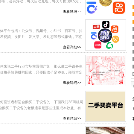
影响，会有浮动，每天自动兑现，每天可提现0.5元，
查看详细>>
体平台包括：公众号、视频号、小红书、百家号、抖
发视频、发图片、发文章、发动态等形式赚钱，它们
查看详细>>
体来说二手行业市场前景很广阔，那么做二手设备生
价格是较关键的因素，只要回收价足够低，那就肯定
查看详细>>
何投资者都适合购买二手设备的，下面我们28商机网
合购买二手设备的老板通常是那些注重成本效益、有
查看详细>>