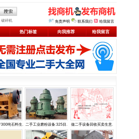
破碎机
免责声明
联系我们
给我留言
热门标签
向我推荐
给我留言
300吨石料生.
二手工业磨粉设备:325目.
做二手设备回收买卖生意.