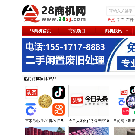
热点:
矿石
石料
28商机首页
商机项目
商机快讯
热门商机项目/产品
百家号/快手/抖音/今日头.
今日头条做任务每天赚10.
目前网上哪些