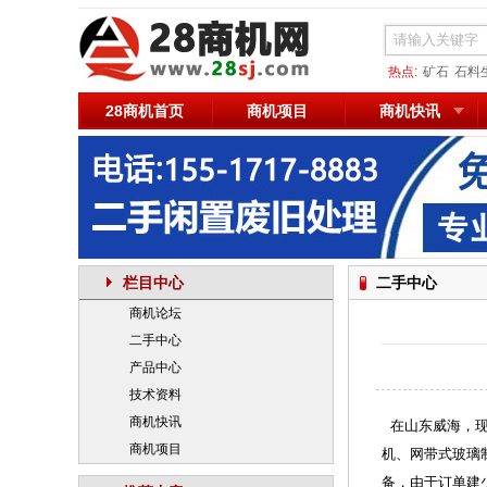
热点:
矿石
石料
28商机首页
商机项目
商机快讯
栏目中心
二手中心
商机论坛
二手中心
产品中心
技术资料
商机快讯
在山东威海，现有部
商机项目
机、网带式玻璃制
备
，由于订单建